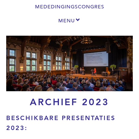
MEDEDINGINGSCONGRES
MENU
ARCHIEF 2023
BESCHIKBARE PRESENTATIES
2023: