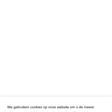
INSCHRIJVEN
We gebruiken cookies op onze website om u de meest