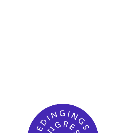
MEDEDINGINGSCONGRES
MENU