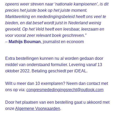
opeens weer streven naar ‘nationale kampioenen’, is dit
precies het juiste boek op het juiste moment.
Marktwerking en mededingingsbeleid heeft ons veel te
bieden, en dat besef wordt juist in Nederland weinig
gevoeld. Op het Veld heeft een leesbaar, leerzaam en
voor vooral zeer relevant boek geschreven.”
–
Mathijs Bouman
, journalist en econoom
Extra bestellingen kunnen nu al worden gedaan door
middel van onderstaand formulier. Levering vanaf 13
oktober 2022. Betaling geschiedt per iDEAL.
Wilt u meer dan 10 exemplaren? Neem dan contact met
ons op via:
congresmededingingsrecht@outlook.com
Door het plaatsen van een bestelling gaat u akkoord met
onze
Algemene Voorwaarden
.