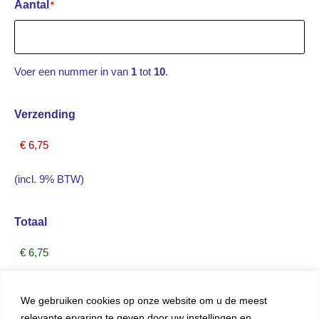
Aantal
*
Voer een nummer in van
1
tot
10
.
Verzending
(incl. 9% BTW)
Totaal
(incl. 9% BTW)
We gebruiken cookies op onze website om u de meest
relevante ervaring te geven door uw instellingen en