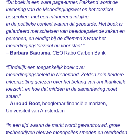
“Dit boek is een ware page-turner. Pakkend wordt de
invoering van de Mededingingswet en het toezicht
besproken, met een intrigerend inkijkje
in de politieke context waarin dit gebeurde. Het boek is
gelardeerd met schetsen van beeldbepalende zaken en
personen, en eindigt bij de dilemma’s waar het
mededingingstoezicht nu voor staat.”
–
Barbara Baarsma
, CEO Rabo Carbon Bank
“Eindelijk een toegankelijk boek over
mededingingsbeleid in Nederland. Zelden zo’n heldere
uiteenzetting gelezen over het belang van onafhankelijk
toezicht, en hoe dat midden in de samenleving moet
staan.”
–
Arnoud Boot
, hoogleraar financiële markten,
Universiteit van Amsterdam
“In een tijd waarin de markt wordt gewantrouwd, grote
techbedrijven nieuwe monopolies smeden en overheden