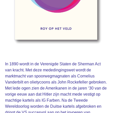
In 1890 wordt in de Verenigde Staten de Sherman Act
van kracht. Met deze mededingingswet wordt de
marktmacht van spoorwegmagnaten als Cornelius
Vanderbilt en olietycoons als John Rockefeller gebroken.
Met lede ogen zien de Amerikanen in de jaren ‘30 van de
vorige eeuw aan dat Hitler zijn macht mede vestigt op
machtige kartels als IG Farben. Na de Tweede
Wereldoorlog worden de Duitse kartels afgebroken en
dringt de VS succesvol aan op het invoeren van